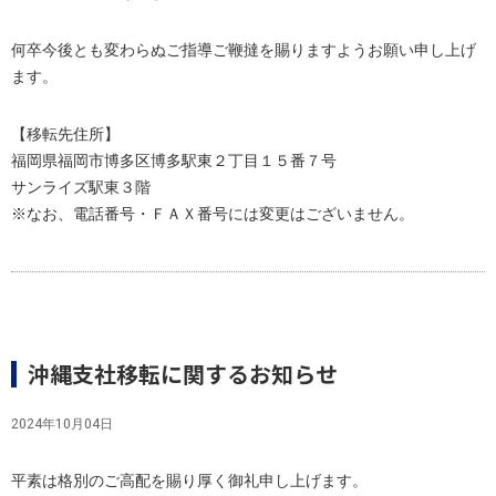
何卒今後とも変わらぬご指導ご鞭撻を賜りますようお願い申し上げ
ます。
【移転先住所】
福岡県福岡市博多区博多駅東２丁目１５番７号
サンライズ駅東３階
※なお、電話番号・ＦＡＸ番号には変更はございません。
沖縄支社移転に関するお知らせ
2024年10月04日
平素は格別のご高配を賜り厚く御礼申し上げます。