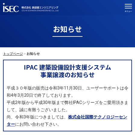
お知らせ
トップページ
お知らせ
IPAC 建築設備設計支援システム
事業譲渡のお知らせ
平成３０年版の販売は令和3年11月30日、ユーザーサポートは令
和4年3月20日で終了しております。
平成2年版から平成30年版まで弊社IPACシリーズをご愛用頂きま
して、誠に有難うございました。
尚、令和3年版につきましては、
株式会社国際テクノロジーセン
ター
にお問い合わせ下さい。