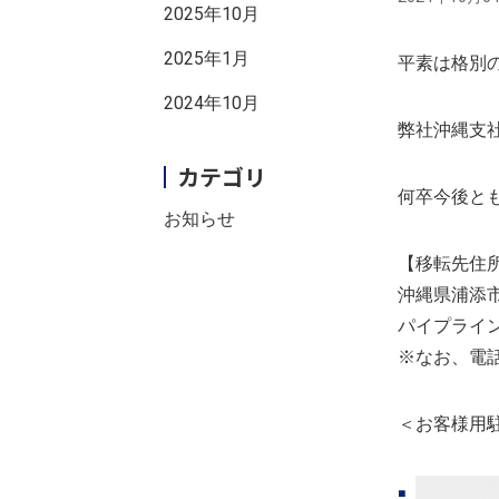
2025年10月
2025年1月
平素は格別
2024年10月
弊社沖縄支社
カテゴリ
何卒今後と
お知らせ
【移転先住
沖縄県浦添
パイプライ
※なお、電
＜お客様用