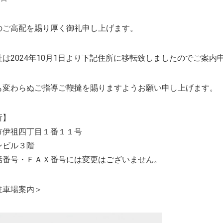
のご高配を賜り厚く御礼申し上げます。
は2024年10月1日より下記住所に移転致しましたのでご案内
も変わらぬご指導ご鞭撻を賜りますようお願い申し上げます。
所】
市伊祖四丁目１番１１号
ンビル３階
話番号・ＦＡＸ番号には変更はございません。
駐車場案内＞