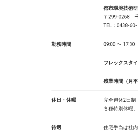
都市環境技術研
〒299-026
TEL：0438-60-
勤務時間
09:00 〜 17
フレックスタイ
残業時間（月平
休日・休暇
完全週休2日制
各種特別休暇、
待遇
住宅手当は社内