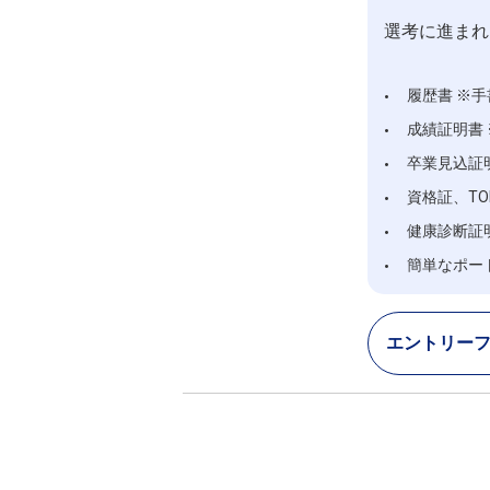
選考に進まれ
履歴書 ※
成績証明書
卒業見込証
資格証、TO
健康診断証
簡単なポー
エントリー