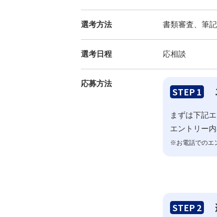
選考方法
書類審査、筆記
選考日程
応相談
応募方法
STEP 1
まずは下記エ
エントリー内
※お電話でのエ
STEP 2