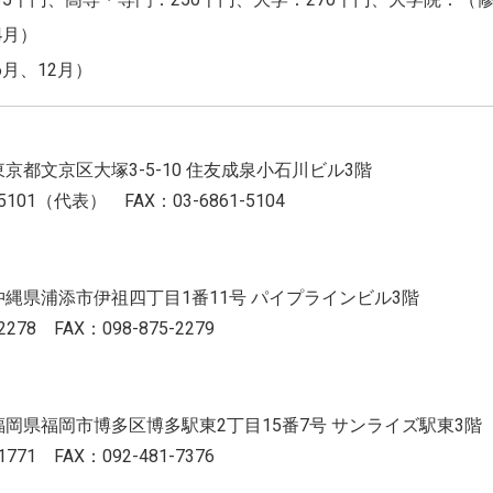
4月）
6月、12月）
2 東京都文京区大塚3-5-10 住友成泉小石川ビル3階
-5101（代表） FAX：03-6861-5104
2 沖縄県浦添市伊祖四丁目1番11号 パイプラインビル3階
2278 FAX：098-875-2279
3 福岡県福岡市博多区博多駅東2丁目15番7号 サンライズ駅東3階
1771 FAX：092-481-7376