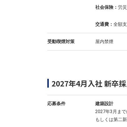
社会保険：
労災
交通費：
全額支
受動喫煙対策
屋内禁煙
2027年4月入社 新卒
応募条件
建築設計
2027年3月
もしくは第二新