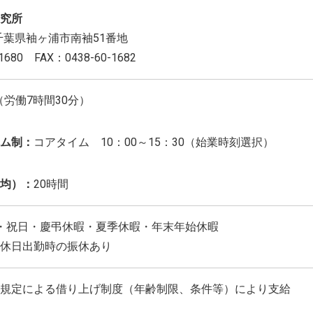
究所
8 千葉県袖ヶ浦市南袖51番地
1680 FAX：0438-60-1682
:30（労働7時間30分）
ム制：
コアタイム 10：00～15：30（始業時刻選択）
均）：
20時間
・祝日・慶弔休暇・夏季休暇・年末年始休暇
休日出勤時の振休あり
規定による借り上げ制度（年齢制限、条件等）により支給