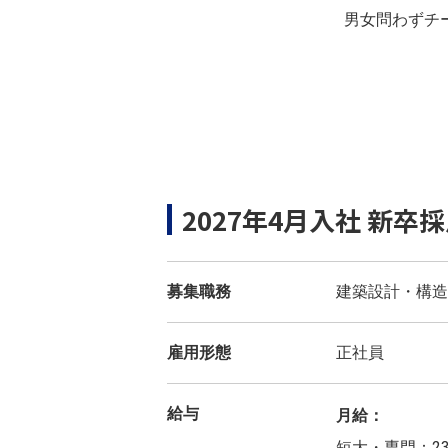
男女問わずチ
2027年4月入社 新卒採
募集職務
建築設計・構造
雇用形態
正社員
給与
月給：
短大・専門：2