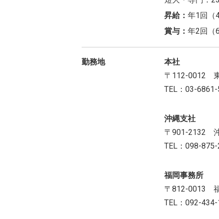
昇給：
年1回（
賞与：
年2回（
勤務地
本社
〒112-001
TEL：03-6861
沖縄支社
〒901-213
TEL：098-875-
福岡事務所
〒812-001
TEL：092-434-