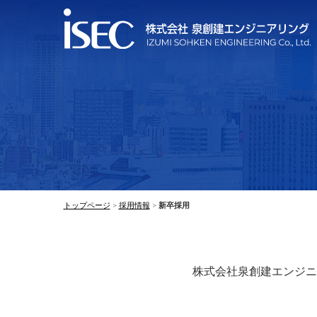
トップページ
採用情報
新卒採用
株式会社泉創建エンジニ